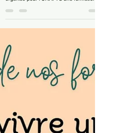
Dans le cadre des ses formations et du
soutien de la CNSA, l'AFTC DU VAR
organise pour l'UNAFTC une formation
totalement prise en charge:...