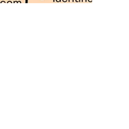
"Faire Vivre un Gem" à