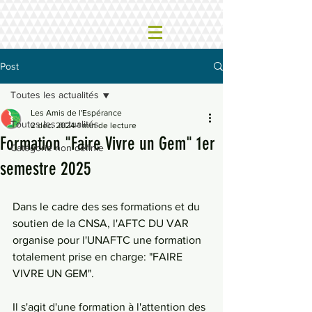
Post
Toutes les actualités
Les Amis de l'Espérance
Toutes les actualités
2 déc. 2024
1 min de lecture
Formation "Faire Vivre un Gem" 1er
Catégorie non définie
semestre 2025
Dans le cadre des ses formations et du 
soutien de la CNSA, l'AFTC DU VAR 
organise pour l'UNAFTC une formation 
totalement prise en charge: "FAIRE 
VIVRE UN GEM".
Il s'agit d'une formation à l'attention des 